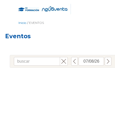
Ir
al
contenido
Inicio
EVENTOS
Eventos