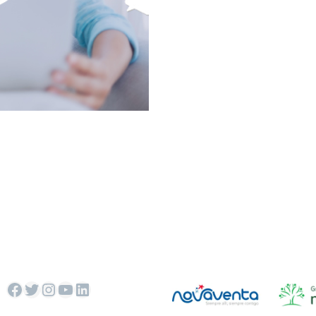
Facebook
Twitter
Instagram
YouTube
LinkedIn