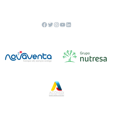
Facebook
Twitter
Instagram
YouTube
LinkedIn