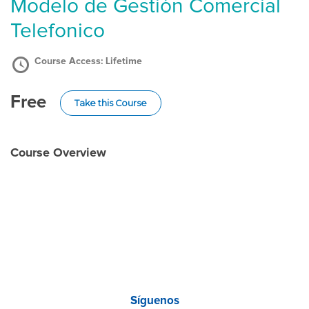
Modelo de Gestión Comercial
Telefonico
Course Access:
Lifetime
Free
Take this Course
Course Overview
Síguenos