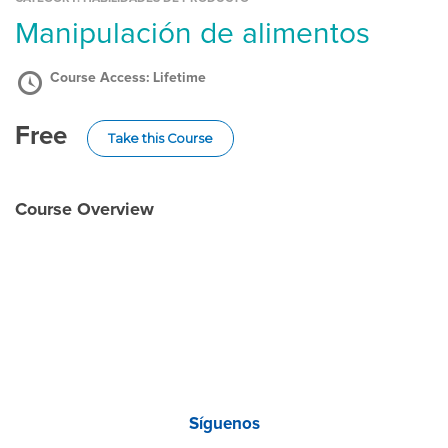
Manipulación de alimentos
Course Access:
Lifetime
Free
Take this Course
Course Overview
Síguenos