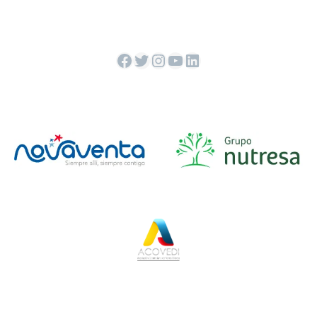
Facebook
Twitter
Instagram
YouTube
LinkedIn