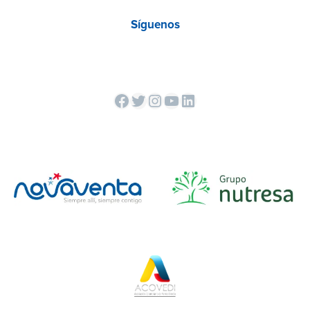
Síguenos
Facebook
Twitter
Instagram
YouTube
LinkedIn