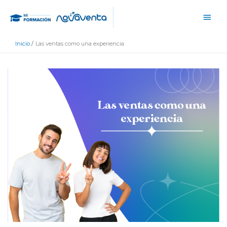
Ir
Men
al
princ
contenido
Inicio
Las ventas como una experiencia