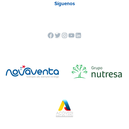
Síguenos
Facebook
Twitter
Instagram
YouTube
LinkedIn