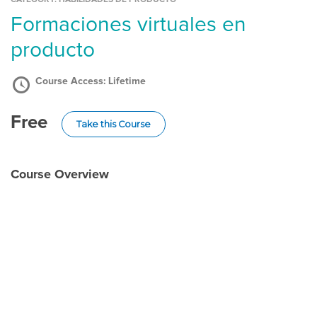
formaciones virtuales en
producto
Course Access:
Lifetime
Free
Take this Course
Course Overview