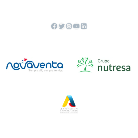
Facebook
Twitter
Instagram
YouTube
LinkedIn