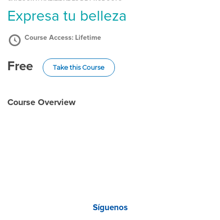
Expresa tu belleza
Course Access:
Lifetime
Free
Take this Course
Course Overview
Síguenos