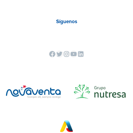
Síguenos
Facebook
Twitter
Instagram
YouTube
LinkedIn