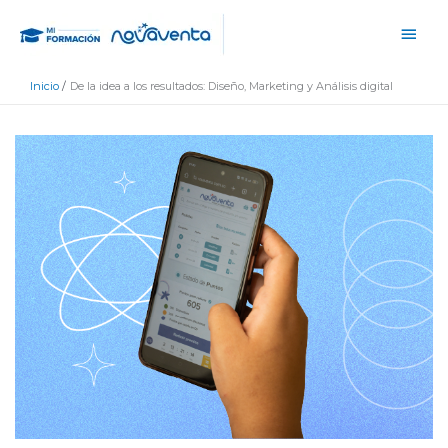
Ir
Men
al
princ
contenido
Inicio
De la idea a los resultados: Diseño, Marketing y Análisis digital