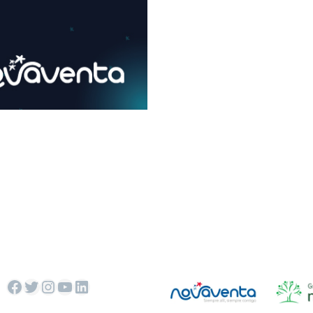
Facebook
Twitter
Instagram
YouTube
LinkedIn