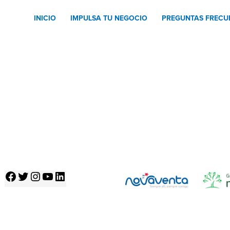
INICIO
IMPULSA TU NEGOCIO
PREGUNTAS FRECU
Facebook
Twitter
Instagram
YouTube
LinkedIn