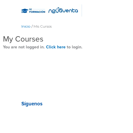
Ir
al
contenido
Inicio
Mis Cursos
My Courses
You are not logged in.
Click here
to login.
Síguenos